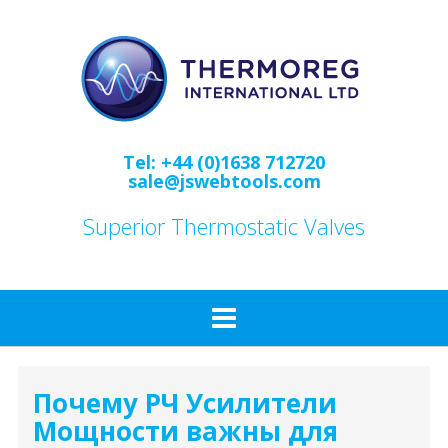
Skip
to
content
Tel: +44 (0)1638 712720
sale@jswebtools.com
Superior Thermostatic Valves
Почему РЧ Усилители
Мощности важны для