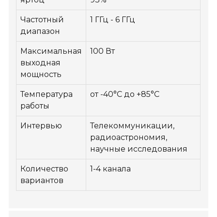
Частотный
1 ГГц - 6 ГГц
диапазон
Максимальная
100 Вт
выходная
мощность
Температура
от -40°C до +85°C
работы
Интервью
Телекоммуникации,
радиоастрономия,
научные исследования
Количество
1-4 канала
вариантов